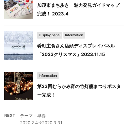
加茂市まち歩き 魅力発見ガイドマップ
完成！ 2023.4
Display panel
Information
肴町主食さん店頭ディスプレイパネル
「2023クリスマス」2023.11.15
Information
第23回むらかみ宵の竹灯籠まつりポスタ
ー完成！
NEXT
テーマ：早春
2020.2.4→2020.3.31